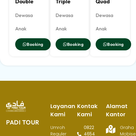
Double
Triple
Quad
Dewasa
Dewasa
Dewasa
Anak
Anak
Anak
Booking
Booking
Booking
Layanan
Kontak
Alamat
Kami
Kami
Kantor
PADI TOUR
Umroh
0822
Graha
Reguler
4654
Mobisel