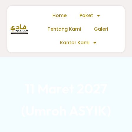
Home
Paket
Tentang Kami
Galeri
Kantor Kami
11 Maret 2027
(Umroh ASYIK)